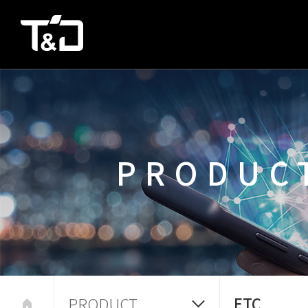
PRODUC
PRODUCT
ETC