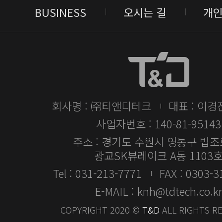
BUSINESS
오시는 길
개
회사명 : ㈜티앤디테크
대표 : 이경
사업자번호 : 140-81-95143
주소 : 경기도 수원시 영통구 법조로
광교SK뷰레이크 A동 1103
Tel : 031-213-7771
FAX : 0303-
E-MAIL : knh@tdtech.co.k
COPYRIGHT 2020 ©
T&D
ALL RIGHTS R