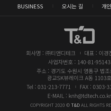
BUSINESS
오시는 길
개
회사명 : ㈜티앤디테크
대표 : 이경
사업자번호 : 140-81-95143
주소 : 경기도 수원시 영통구 법조로
광교SK뷰레이크 A동 1103
Tel : 031-213-7771
FAX : 0303-
E-MAIL : knh@tdtech.co.k
COPYRIGHT 2020 ©
T&D
ALL RIGHTS R