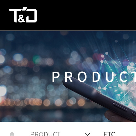
PRODUC
PRODUCT
ETC