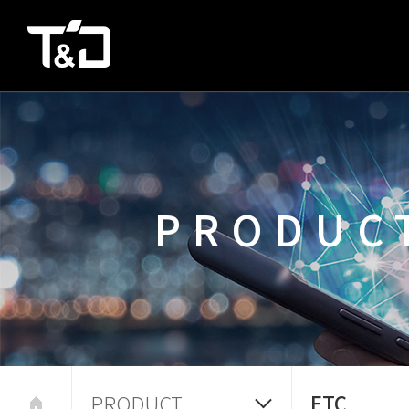
PRODUC
PRODUCT
ETC