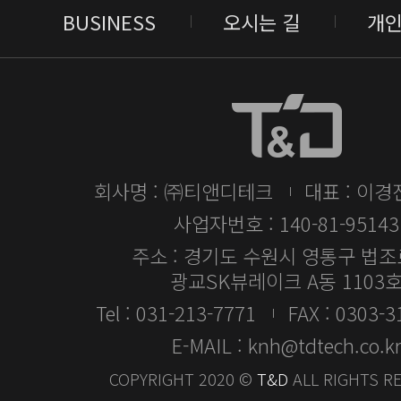
BUSINESS
오시는 길
개
회사명 : ㈜티앤디테크
대표 : 이경
사업자번호 : 140-81-95143
주소 : 경기도 수원시 영통구 법조로
광교SK뷰레이크 A동 1103
Tel : 031-213-7771
FAX : 0303-
E-MAIL : knh@tdtech.co.k
COPYRIGHT 2020 ©
T&D
ALL RIGHTS R